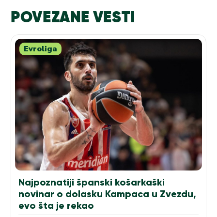
POVEZANE VESTI
Evroliga
Najpoznatiji španski košarkaški
novinar o dolasku Kampaca u Zvezdu,
evo šta je rekao