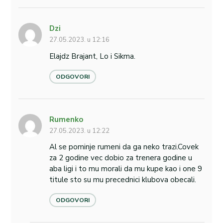
Dzi
27.05.2023. u 12:16
Elajdz Brajant, Lo i Sikma.
ODGOVORI
Rumenko
27.05.2023. u 12:22
Al se pominje rumeni da ga neko trazi.Covek
za 2 godine vec dobio za trenera godine u
aba ligi i to mu morali da mu kupe kao i one 9
titule sto su mu precednici klubova obecali.
ODGOVORI