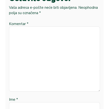
Vaša adresa e-pošte neće biti objavljena.
Neophodna
polja su označena
*
Komentar
*
Ime
*