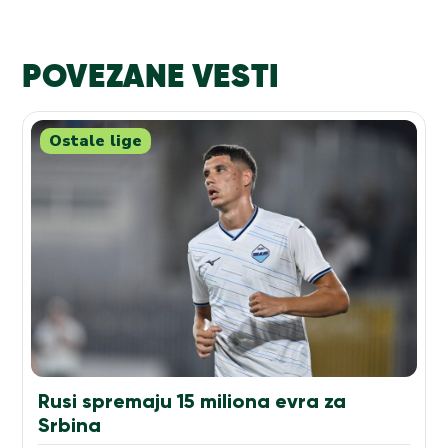
POVEZANE VESTI
Ostale lige
Rusi spremaju 15 miliona evra za
Srbina