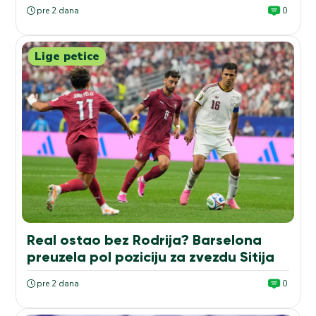
pre 2 dana
0
Lige petice
Real ostao bez Rodrija? Barselona
preuzela pol poziciju za zvezdu Sitija
pre 2 dana
0