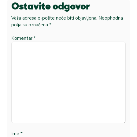
Ostavite odgovor
Vaša adresa e-pošte neće biti objavljena.
Neophodna
polja su označena
*
Komentar
*
Ime
*