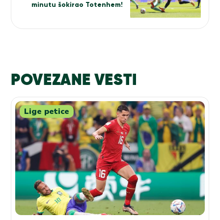
minutu šokirao Totenhem!
POVEZANE VESTI
Lige petice