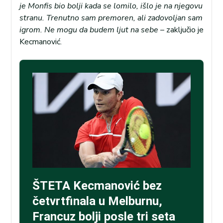
je Monfis bio bolji kada se lomilo, išlo je na njegovu
stranu. Trenutno sam premoren, ali zadovoljan sam
igrom. Ne mogu da budem ljut na sebe
– zaključio je
Kecmanović.