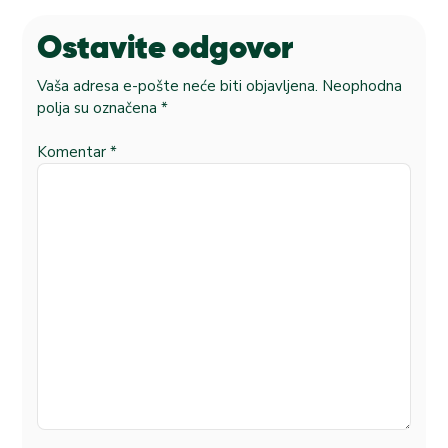
Ostavite odgovor
Vaša adresa e-pošte neće biti objavljena.
Neophodna
polja su označena
*
Komentar
*