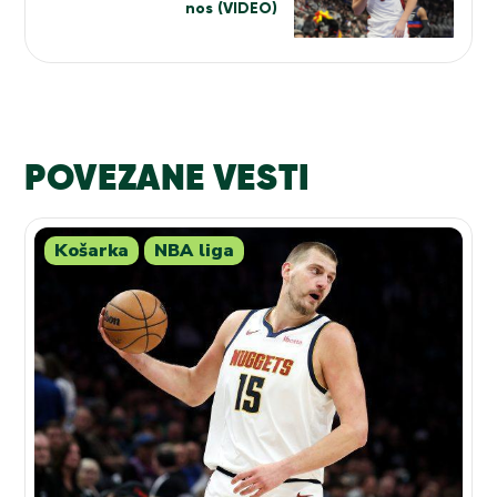
nos (VIDEO)
POVEZANE VESTI
Košarka
NBA liga