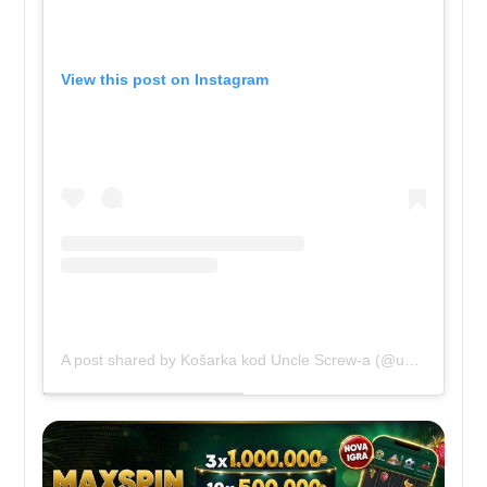
View this post on Instagram
A post shared by Košarka kod Uncle Screw-a (@uncle.screw2)