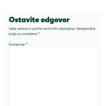
Ostavite odgovor
Vaša adresa e-pošte neće biti objavljena.
Neophodna
polja su označena
*
Komentar
*