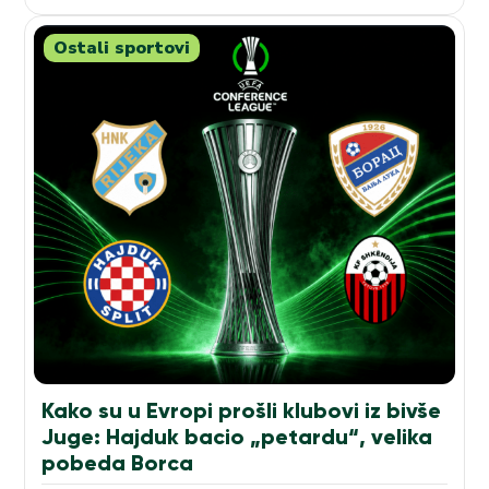
Ostali sportovi
Kako su u Evropi prošli klubovi iz bivše
Juge: Hajduk bacio „petardu“, velika
pobeda Borca