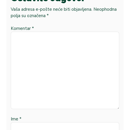
Vaša adresa e-pošte neće biti objavljena.
Neophodna
polja su označena
*
Komentar
*
Ime
*