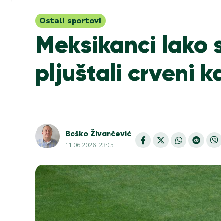
Ostali sportovi
Meksikanci lako s
pljuštali crveni 
Boško Živančević
11.06.2026. 23:05