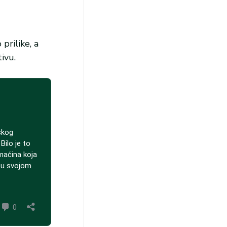
prilike, a
ivu.