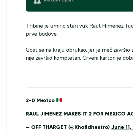
Tribine je umirio stari vuk Raul Himenez, fu
prve bodove.
Gost se na kraju obrukao, jer je meč završio
nije završio kompletan. Crveni karton je dob
2-0 Mexico
RAUL JIMENEZ MAKES IT 2 FOR MEXICO AGA
— OFF THARGET (@Khofidhestro)
June 11,