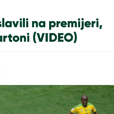
lavili na premijeri,
kartoni (VIDEO)