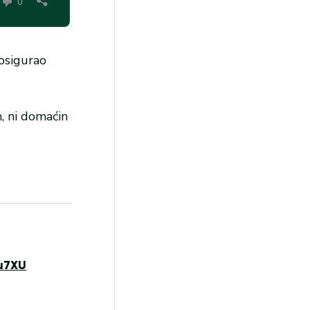
 osigurao
m, ni domaćin
u7XU