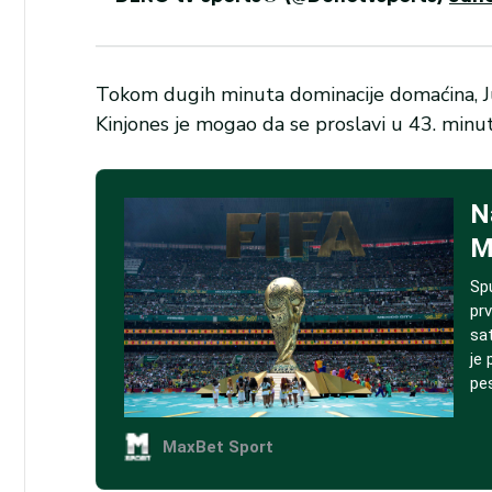
Tokom dugih minuta dominacije domaćina, Južn
Kinjones je mogao da se proslavi u 43. minu