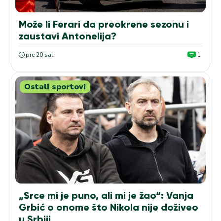
Može li Ferari da preokrene sezonu i
zaustavi Antonelija?
pre 20 sati
1
Ostali sportovi
„Srce mi je puno, ali mi je žao“: Vanja
Grbić o onome što Nikola nije doživeo
u Srbiji