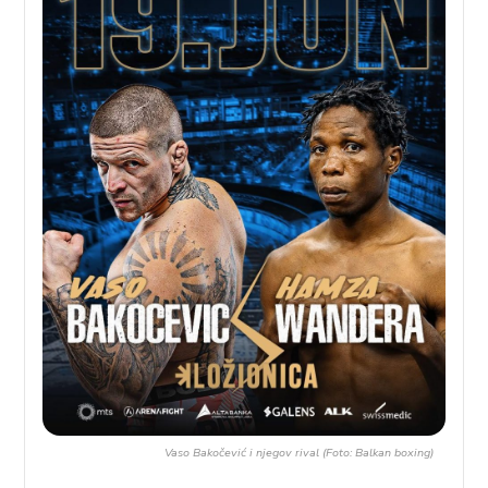
Vaso Bakočević i njegov rival (Foto: Balkan boxing)