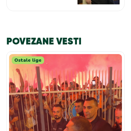
POVEZANE VESTI
Ostale lige