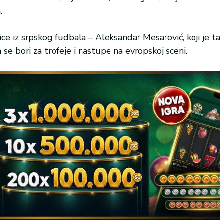
.
e iz srpskog fudbala – Aleksandar Mesarović, koji je t
se bori za trofeje i nastupe na evropskoj sceni.