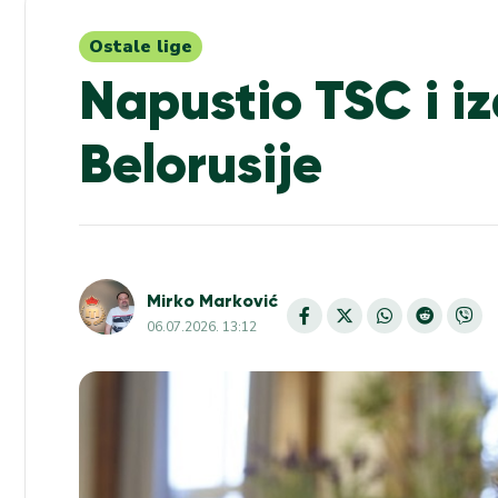
Ostale lige
Napustio TSC i 
Belorusije
Mirko Marković
06.07.2026. 13:12