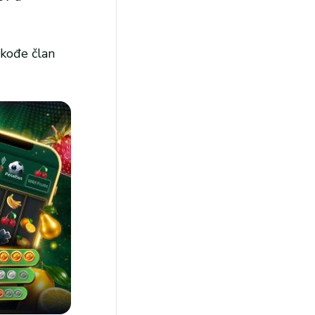
akođe član