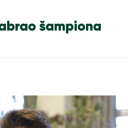
izabrao šampiona