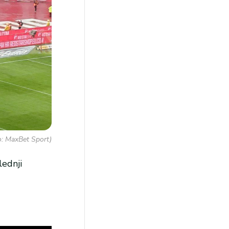
to: MaxBet Sport)
lednji