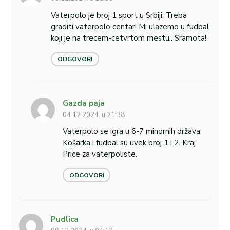
Vaterpolo je broj 1 sport u Srbiji. Treba
graditi vaterpolo centar! Mi ulazemo u fudbal
koji je na trecem-cetvrtom mestu.. Sramota!
ODGOVORI
Gazda paja
04.12.2024. u 21:38
Vaterpolo se igra u 6-7 minornih država.
Košarka i fudbal su uvek broj 1 i 2. Kraj
Price za vaterpoliste.
ODGOVORI
Pudlica