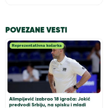
POVEZANE VESTI
Reprezentativna košarka
Alimpijević izabrao 18 igrača: Jokić
predvodi Srbiju, na spisku i mladi