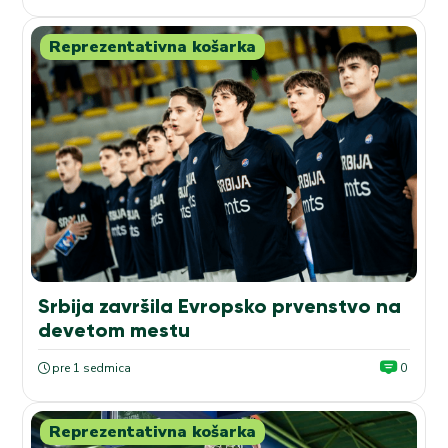
Reprezentativna košarka
Srbija završila Evropsko prvenstvo na
devetom mestu
pre 1 sedmica
0
Reprezentativna košarka