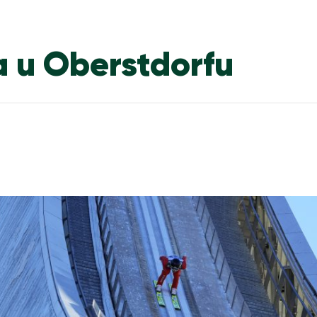
a u Oberstdorfu