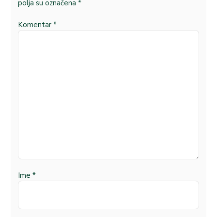
polja su označena
*
Komentar
*
Ime
*