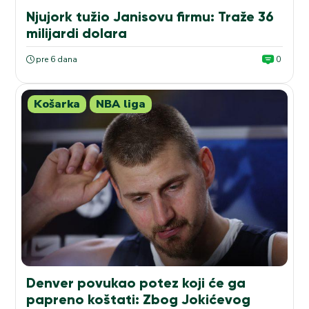
Njujork tužio Janisovu firmu: Traže 36
milijardi dolara
pre 6 dana
0
Košarka
NBA liga
Denver povukao potez koji će ga
papreno koštati: Zbog Jokićevog