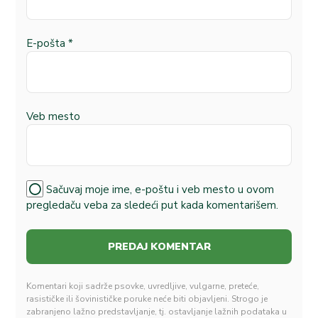
E-pošta
*
Veb mesto
Sačuvaj moje ime, e-poštu i veb mesto u ovom
pregledaču veba za sledeći put kada komentarišem.
Komentari koji sadrže psovke, uvredljive, vulgarne, preteće,
rasističke ili šovinističke poruke neće biti objavljeni. Strogo je
zabranjeno lažno predstavljanje, tj. ostavljanje lažnih podataka u