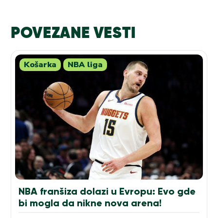
POVEZANE VESTI
Košarka
NBA liga
NBA franšiza dolazi u Evropu: Evo gde
bi mogla da nikne nova arena!