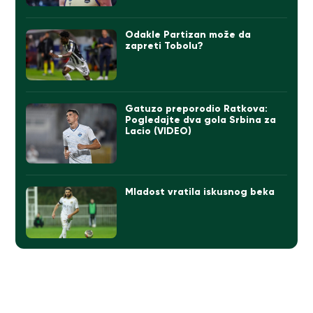
Odakle Partizan može da
zapreti Tobolu?
Gatuzo preporodio Ratkova:
Pogledajte dva gola Srbina za
Lacio (VIDEO)
Mladost vratila iskusnog beka