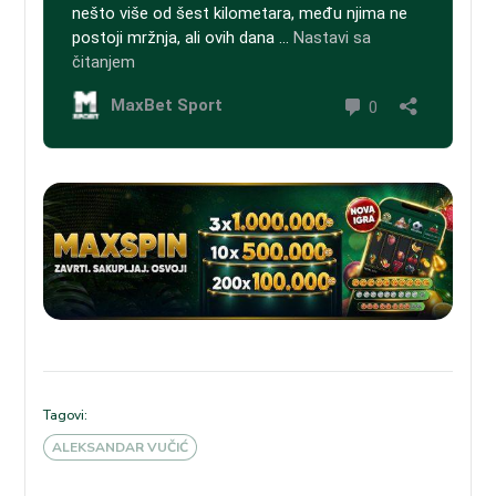
Tagovi:
ALEKSANDAR VUČIĆ