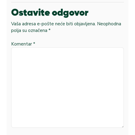
Ostavite odgovor
Vaša adresa e-pošte neće biti objavljena.
Neophodna
polja su označena
*
Komentar
*