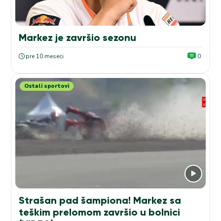
Markez je završio sezonu
pre 10 meseci
0
Ostali sportovi
Strašan pad šampiona! Markez sa
teškim prelomom završio u bolnici