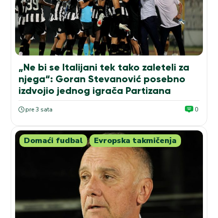
„Ne bi se Italijani tek tako zaleteli za
njega“: Goran Stevanović posebno
izdvojio jednog igrača Partizana
pre 3 sata
0
Domaći fudbal
Evropska takmičenja