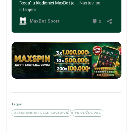
Tagovi:
ALEKSANDAR STANISAVLJEVIĆ
FK VOŽDOVAC