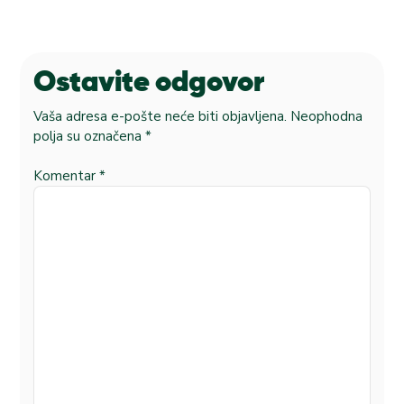
Ostavite odgovor
Vaša adresa e-pošte neće biti objavljena.
Neophodna
polja su označena
*
Komentar
*