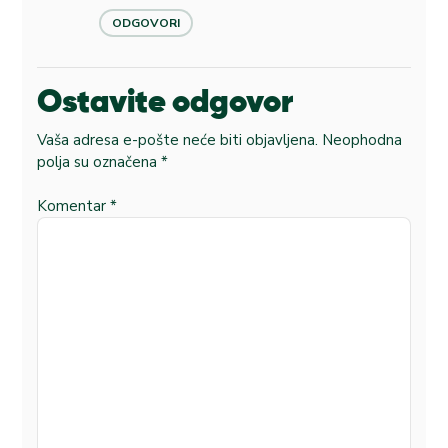
ODGOVORI
Ostavite odgovor
Vaša adresa e-pošte neće biti objavljena.
Neophodna
polja su označena
*
Komentar
*