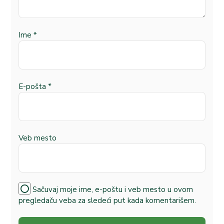
Ime
*
E-pošta
*
Veb mesto
Sačuvaj moje ime, e-poštu i veb mesto u ovom
pregledaču veba za sledeći put kada komentarišem.