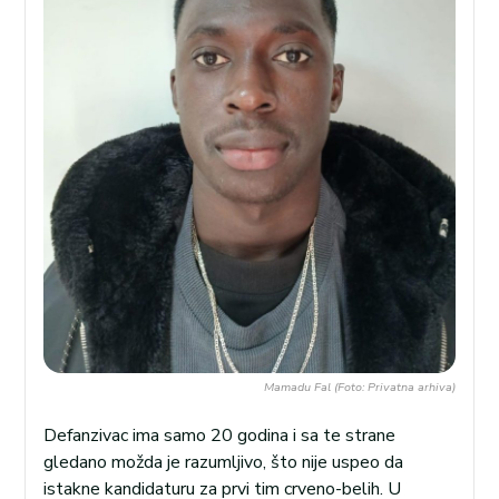
Mamadu Fal (Foto: Privatna arhiva)
Defanzivac ima samo 20 godina i sa te strane
gledano možda je razumljivo, što nije uspeo da
istakne kandidaturu za prvi tim crveno-belih. U