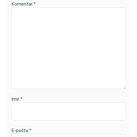
Komentar
*
Ime
*
E-pošta
*