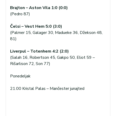
Brajton – Aston Vila 1:0 (0:0)
(Pedro 87)
Čelsi – Vest Hem 5:0 (3:0)
(Palmer 15, Galager 30, Madueke 36, Džekson 48,
81)
Liverpul – Totenhem 4:2 (2:0)
(Salah 16, Robertson 45, Gakpo 50, Eliot 59 –
Rišarlison 72, Son 77)
Ponedeljak
21.00 Kristal Palas – Mančester junajted