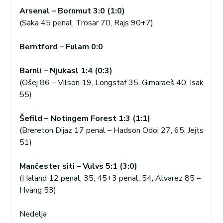
Arsenal – Bornmut 3:0 (1:0)
(Saka 45 penal, Trosar 70, Rajs 90+7)
Berntford – Fulam 0:0
Barnli – Njukasl 1:4 (0:3)
(Ošej 86 – Vilson 19, Longstaf 35, Gimaraeš 40, Isak
55)
Šefild – Notingem Forest 1:3 (1:1)
(Brereton Dijaz 17 penal – Hadson Odoi 27, 65, Jejts
51)
Mančester siti – Vulvs 5:1 (3:0)
(Haland 12 penal, 35, 45+3 penal, 54, Alvarez 85 –
Hvang 53)
Nedelja