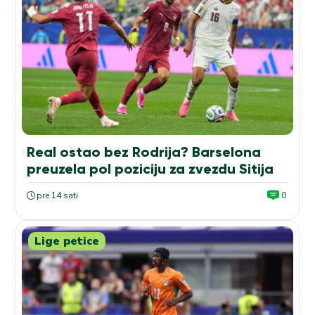
Real ostao bez Rodrija? Barselona
preuzela pol poziciju za zvezdu Sitija
pre 14 sati
0
Lige petice