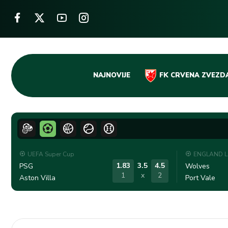
Skip
NAJNOVIJE
FK CRVENA ZVEZD
to
content
UEFA Super Cup
ENGLAND L
1.83
3.5
4.5
PSG
Wolves
1
x
2
Aston Villa
Port Vale