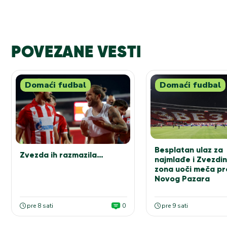
POVEZANE VESTI
Domaći fudbal
Domaći fudbal
Besplatan ulaz za
Zvezda ih razmazila…
najmlađe i Zvezdin
zona uoči meča pr
Novog Pazara
pre 8 sati
0
pre 9 sati