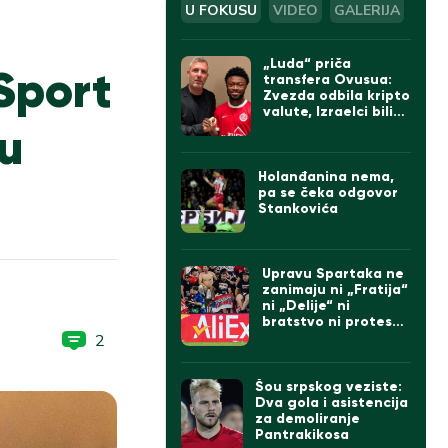
U FOKUSU
VIDEO
GALERIJA
„Luda“ priča
Sport
transfera Ovusua:
Zvezda odbila kripto
valute, Izraelci bili
 u
sumnjičavi, na kraju
umešan Bajern iz
Minhena
Holanđanina nema,
pa se čeka odgovor
Stankovića
Upravu Spartaka ne
zanimaju ni „Fratija“
ni „Delije“ ni
bratstvo ni protesti:
Doveli Albanca sa
2
tetovažom
komadanta UČK
(FOTO)
Šou srpskog veziste:
Dva gola i asistencija
za demoliranje
Pantrakikosa