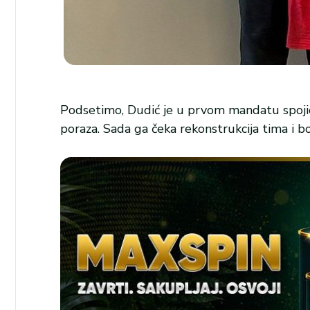
Podsetimo, Dudić je u prvom mandatu spojio
poraza. Sada ga čeka rekonstrukcija tima i bo