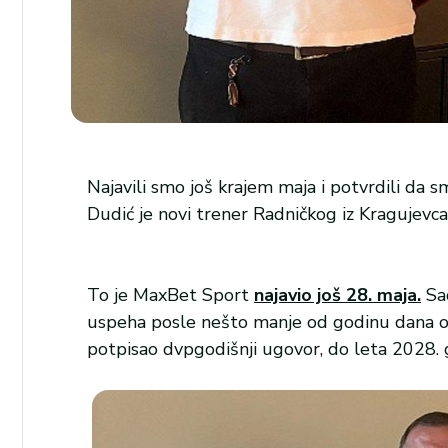
Najavili smo još krajem maja i potvrdili da 
Dudić je novi trener Radničkog iz Kragujevca
To je MaxBet Sport
najavio još 28. maja.
Sad
uspeha posle nešto manje od godinu dana o
potpisao dvpgodišnji ugovor, do leta 2028. 