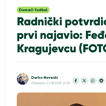
Domaći fudbal
Radnički potvrdi
prvi najavio: Fe
Kragujevcu (FOT
Darko Noveski
Objavljeno
12.06.2026. 21:01