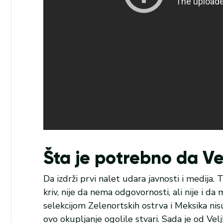
Šta je potrebno da Ve
Da izdrži prvi nalet udara javnosti i medija. 
kriv, nije da nema odgovornosti, ali nije i d
selekcijom Zelenortskih ostrva i Meksika nis
ovo okupljanje ogolile stvari. Sada je od Ve