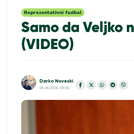
Reprezentativni fudbal
Samo da Veljko n
(VIDEO)
Darko Noveski
05.06.2026. 09:00