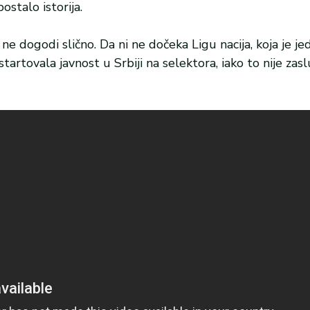
stalo istorija.
e dogodi slično. Da ni ne dočeka Ligu nacija, koja je je
startovala javnost u Srbiji na selektora, iako to nije zas