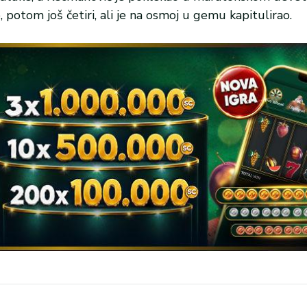
, potom još četiri, ali je na osmoj u gemu kapitulirao.