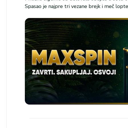
Spasao je najpre tri vezane brejk i meč lopte