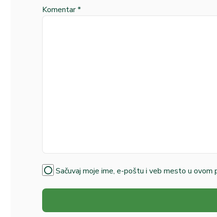
Komentar
*
Sačuvaj moje ime, e-poštu i veb mesto u ovom 