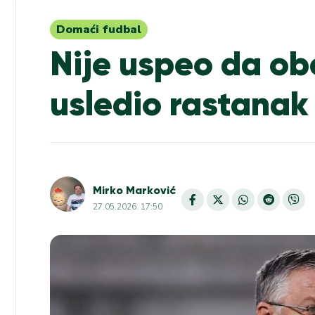
Domaći fudbal
Nije uspeo da ob
usledio rastanak
Mirko Marković
27.05.2026. 17:50