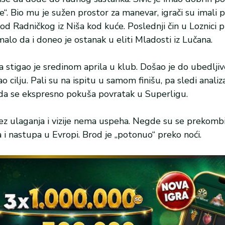
e“. Bio mu je sužen prostor za manevar, igrači su imali 
 od Radničkog iz Niša kod kuće. Poslednji čin u Loznici 
malo da i doneo je ostanak u eliti Mladosti iz Lučana.
, a stigao je sredinom aprila u klub. Došao je do ubedlj
o cilju. Pali su na ispitu u samom finišu, pa sledi analiz
da se ekspresno pokuša povratak u Superligu.
a bez ulaganja i vizije nema uspeha. Negde su se prekomb
a i nastupa u Evropi. Brod je „potonuo“ preko noći.