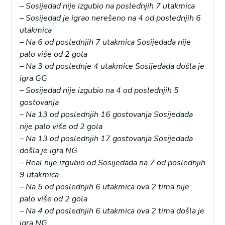
– Sosijedad nije izgubio na poslednjih 7 utakmica
– Sosijedad je igrao nerešeno na 4 od poslednjih 6
utakmica
– Na 6 od poslednjih 7 utakmica Sosijedada nije
palo više od 2 gola
– Na 3 od poslednje 4 utakmice Sosijedada došla je
igra GG
– Sosijedad nije izgubio na 4 od poslednjih 5
gostovanja
– Na 13 od poslednjih 16 gostovanja Sosijedada
nije palo više od 2 gola
– Na 13 od poslednjih 17 gostovanja Sosijedada
došla je igra NG
– Real nije izgubio od Sosijedada na 7 od poslednjih
9 utakmica
– Na 5 od poslednjih 6 utakmica ova 2 tima nije
palo više od 2 gola
– Na 4 od poslednjih 6 utakmica ova 2 tima došla je
igra NG