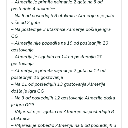
– Almerija je primila najmanje 2 gola na 3 od
poslednje 4 utakmice
– Na 6 od poslednjih 8 utakmica Almerije nije palo
više od 2 gola
– Na poslednje 3 utakmice Almerije došla je igra
GG
– Almerija nije pobedila na 19 od poslednjih 20
gostovanja
– Almerija je izgubila na 14 od poslednjih 20
gostovanja
– Almerija je primila najmanje 2 gola na 14 od
poslednjih 18 gostovanja
– Na 11 od poslednjih 13 gostovanja Almerije
došla je igra GG
– Na 9 od poslednjih 12 gostovanja Almerije došla
je igra GG3+
– Viljareal nije izgubio od Almerije na poslednjih 8
utakmica
– Viljareal je pobedio Almeriju na 6 od poslednjih 8