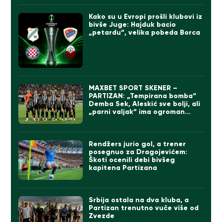
Kako su u Evropi prošli klubovi iz
bivše Juge: Hajduk bacio
„petardu“, velika pobeda Borca
MAXBET SPORT SKENER –
PARTIZAN: „Tempirana bomba“
Demba Sek, Aleskić sve bolji, ali
„parni valjak“ ima ogroman
problem
Rendžers jurio gol, a trener
posegnuo za Dragojevićem:
Škoti ocenili debi bivšeg
kapitena Partizana
Srbija ostala na dva kluba, a
Partizan trenutno vuče više od
Zvezde