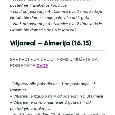
poslednje 4 utakmice kod kuće
– Na 3 od poslednje 4 utakmice ova 2 tima kada je
Hetafe bio domaćin nije palo više od 1 gola
– Na 3 od poslednje 4 utakmice ova 2 tima kada je
Hetafe bio domaćin došla je igra NG
Viljareal – Almerija (16.15)
SVE KVOTE ZA OVU UTAKMICU MOŽETE DA
POGLEDATE
OVDE
– Viljareal nije pobedio na 11 od poslednjih 13
utakmica
– Viljareal je izgubio na 4 od poslednjih 5 utakmica
– Viljareal je primio najmanje 2 gola na 4 od
poslednjih 5 utakmica
– Na 17 od poslednje 22 utakmice Viljareala palo je