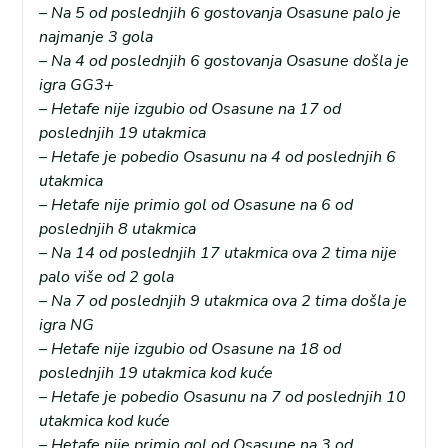
– Na 5 od poslednjih 6 gostovanja Osasune palo je
najmanje 3 gola
– Na 4 od poslednjih 6 gostovanja Osasune došla je
igra GG3+
– Hetafe nije izgubio od Osasune na 17 od
poslednjih 19 utakmica
– Hetafe je pobedio Osasunu na 4 od poslednjih 6
utakmica
– Hetafe nije primio gol od Osasune na 6 od
poslednjih 8 utakmica
– Na 14 od poslednjih 17 utakmica ova 2 tima nije
palo više od 2 gola
– Na 7 od poslednjih 9 utakmica ova 2 tima došla je
igra NG
– Hetafe nije izgubio od Osasune na 18 od
poslednjih 19 utakmica kod kuće
– Hetafe je pobedio Osasunu na 7 od poslednjih 10
utakmica kod kuće
– Hetafe nije primio gol od Osasune na 3 od