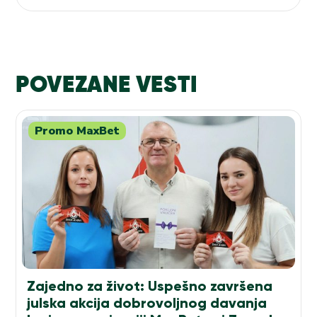
POVEZANE VESTI
Promo MaxBet
Zajedno za život: Uspešno završena
julska akcija dobrovoljnog davanja