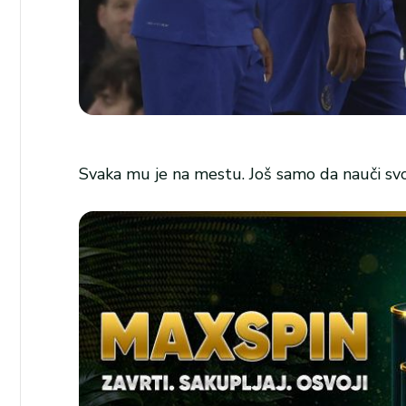
Svaka mu je na mestu. Još samo da nauči sv