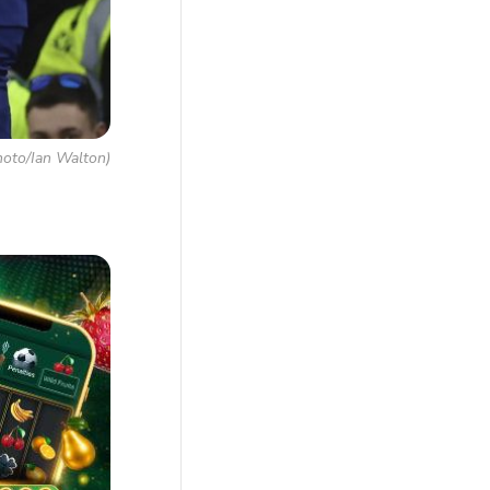
hoto/Ian Walton)