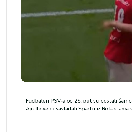
Fudbaleri PSV-a po 25. put su postali šamp
Ajndhovenu savladali Spartu iz Roterdama 