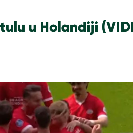
itulu u Holandiji (VI