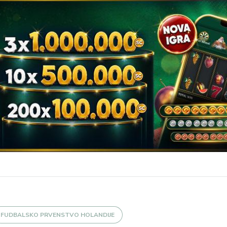
FUDBALSKO PRVENSTVO HOLANDIJE