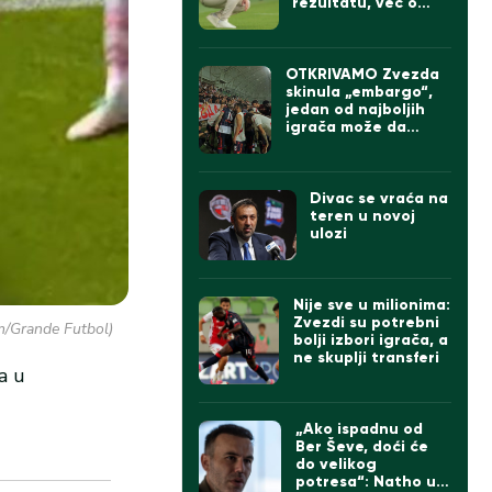
rezultatu, već o
onome što sledi
OTKRIVAMO Zvezda
skinula „embargo“,
jedan od najboljih
igrača može da
napusti „Marakanu“
Divac se vraća na
teren u novoj
ulozi
Nije sve u milionima:
Zvezdi su potrebni
m/Grande Futbol)
bolji izbori igrača, a
ne skuplji transferi
a u
„Ako ispadnu od
Ber Ševe, doći će
do velikog
potresa“: Natho u