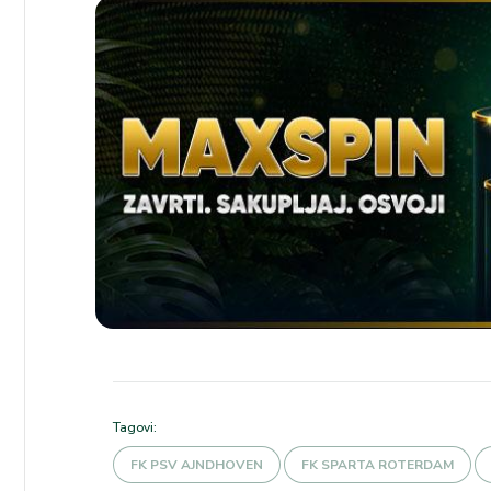
Tagovi:
FK PSV AJNDHOVEN
FK SPARTA ROTERDAM