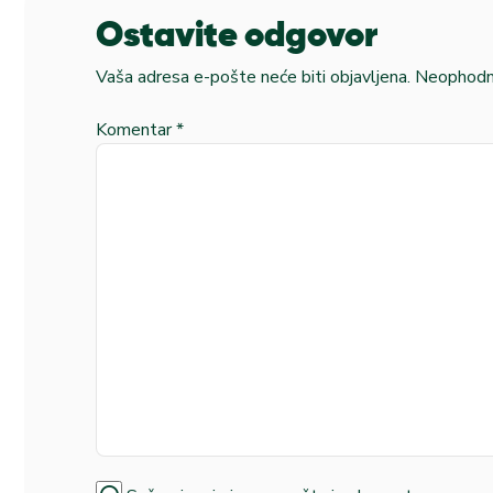
Ostavite odgovor
Vaša adresa e-pošte neće biti objavljena.
Neophodna
Komentar
*