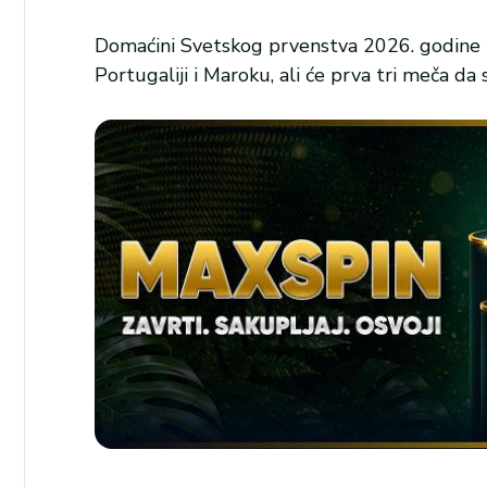
Domaćini Svetskog prvenstva 2026. godine u
Portugaliji i Maroku, ali će prva tri meča da