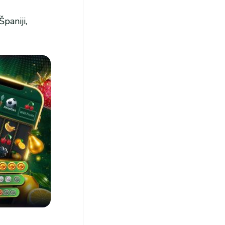
paniji,