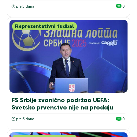
pre 5 dana
0
Reprezentativni fudbal
FS Srbije zvanično podržao UEFA:
Svetsko prvenstvo nije na prodaju
pre 6 dana
0