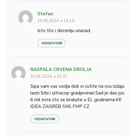
Stefan
10.06.2024. u 14:19
Isto što i deceniju unazad .
ODGOVORI
RASPALA CRVENA DROLJA
10.06.2024. u 15:37
Sipa vam vas vodja dok vi cutite na svu izdaju
lazni Srbi i ultracop gradjevinari.Sad je dao jos
6 mil evra sto se brukate u EL godinama.KK
IDEA ZAGREB SNS FMP CZ.
ODGOVORI