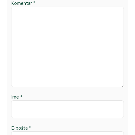
Komentar
*
Ime
*
E-pošta
*