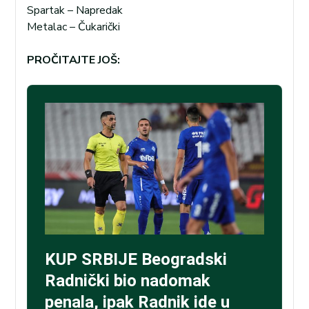
Spartak – Napredak
Metalac – Čukarički
PROČITAJTE JOŠ: