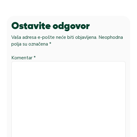
Ostavite odgovor
Vaša adresa e-pošte neće biti objavljena.
Neophodna
polja su označena
*
Komentar
*