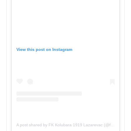
View this post on Instagram
A post shared by FK Kolubara 1919 Lazarevac (@fkkolubara.1919)