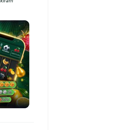
okiram