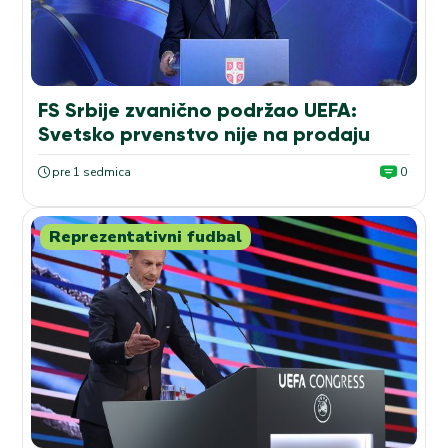
FS Srbije zvanično podržao UEFA:
Svetsko prvenstvo nije na prodaju
pre 1 sedmica
0
Reprezentativni fudbal