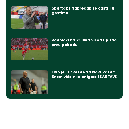
Spartak i Napredak se častili u
gostima
Radnički na krilima Sisea upisao
prvu pobedu
Ovo je 11 Zvezde za Novi Pazar:
Enem više nije enigma (SASTAVI)