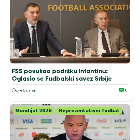
FSS povukao podršku Infantinu:
Oglasio se Fudbalski savez Srbije
pre 6 dana
0
Mundijal 2026
Reprezentativni fudbal