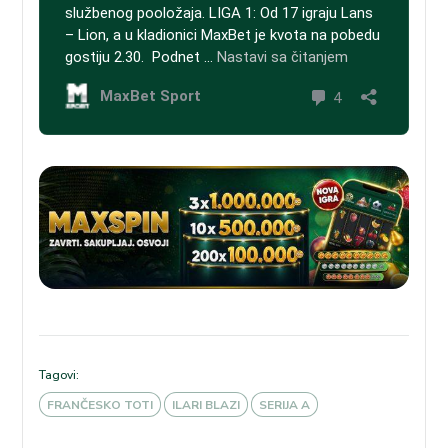
Tagovi:
FRANČESKO TOTI
ILARI BLAZI
SERIJA A