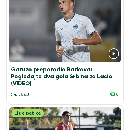
Gatuzo preporodio Ratkova:
Pogledajte dva gola Srbina za Lacio
(VIDEO)
pre 9 sati
0
Lige petice