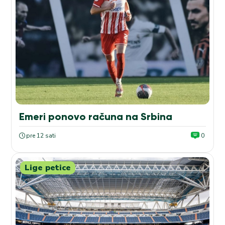
Emeri ponovo računa na Srbina
pre 12 sati
0
Lige petice