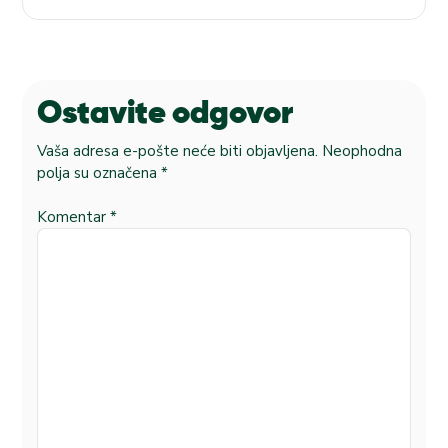
Ostavite odgovor
Vaša adresa e-pošte neće biti objavljena.
Neophodna
polja su označena
*
Komentar
*