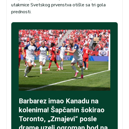
utakmice Svetskog prvenstva otišle sa tri gola
prednosti.