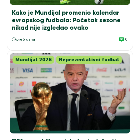
Kako je Mundijal promenio kalendar
evropskog fudbala: Početak sezone
nikad nije izgledao ovako
pre 5 dana
0
Mundijal 2026
Reprezentativni fudbal