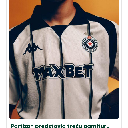
Partizan predstavio treću garnituru