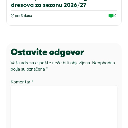
dresova za sezonu 2026/27
pre 3 dana
0
Ostavite odgovor
Vaša adresa e-pošte neće biti objavljena.
Neophodna
polja su označena
*
Komentar
*