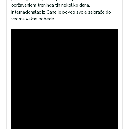
održavanjem treninga tih nekoliko dana,
internacionalac iz Gane je poveo svoje saigrače do
veoma važne pobede.