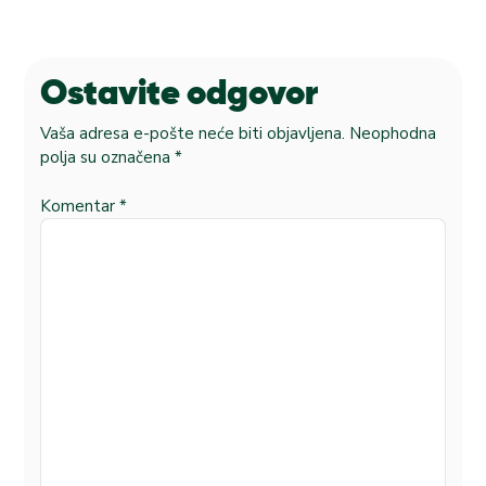
Ostavite odgovor
Vaša adresa e-pošte neće biti objavljena.
Neophodna
polja su označena
*
Komentar
*