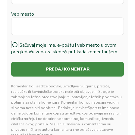
Veb mesto
Sačuvaj moje ime, e-poštu i veb mesto u ovom
pregledaču veba za sledeći put kada komentarišem.
Komentari koji sadrže psovke, uvredljive, vulgarne, preteće,
rasističke ili šovinističke poruke neće biti objavljeni. Strogo je
zabranjeno lažno predstavljanje, tj. ostavljanje lažnih podataka u
poljima za slanje komentara. Komentari koji su napisani velikim
slovima neće biti odobreni. Redakcija MaxbetSport.rs ima pravo
da ne odobri komentare koji su uvredljivi, koji pozivaju na rasnu i
etničku mržnju i ne doprinose normalnoj komunikaciji između
čitalaca ovog portala. Mišljenja iznešena u komentarima su
privatno mišljenje autora komentara i ne odražavaju stavove
redakcije MaxbetSport.rs.